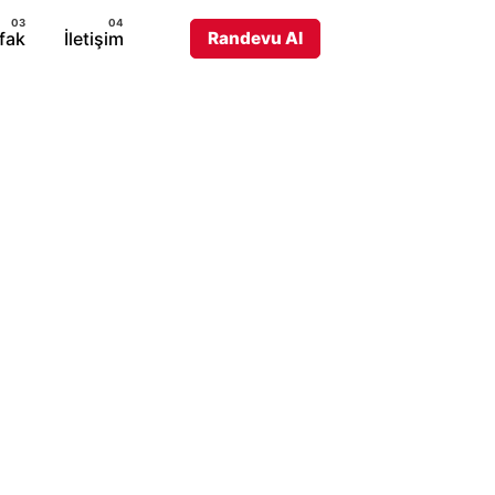
fak
İletişim
Randevu Al